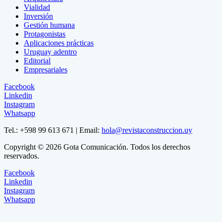
Vialidad
Inversión
Gestión humana
Protagonistas
Aplicaciones prácticas
Uruguay adentro
Editorial
Empresariales
Facebook
Linkedin
Instagram
Whatsapp
Tel.: +598 99 613 671 | Email:
hola@revistaconstruccion.uy
Copyright © 2026 Gota Comunicación. Todos los derechos
reservados.
Facebook
Linkedin
Instagram
Whatsapp