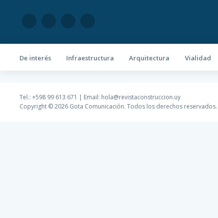
De interés
Infraestructura
Arquitectura
Vialidad
Tel.: +598 99 613 671 | Email:
hola@revistaconstruccion.uy
Copyright © 2026 Gota Comunicación. Todos los derechos reservados.