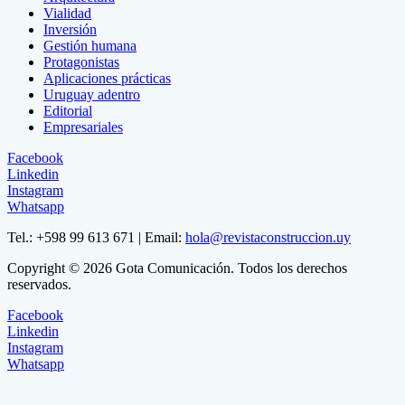
Vialidad
Inversión
Gestión humana
Protagonistas
Aplicaciones prácticas
Uruguay adentro
Editorial
Empresariales
Facebook
Linkedin
Instagram
Whatsapp
Tel.: +598 99 613 671 | Email:
hola@revistaconstruccion.uy
Copyright © 2026 Gota Comunicación. Todos los derechos
reservados.
Facebook
Linkedin
Instagram
Whatsapp