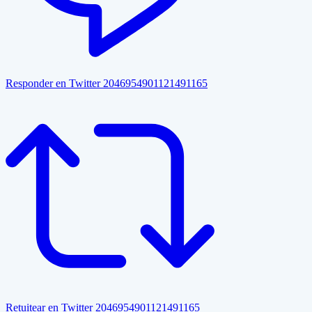
Responder en Twitter 2046954901121491165
Retuitear en Twitter 2046954901121491165