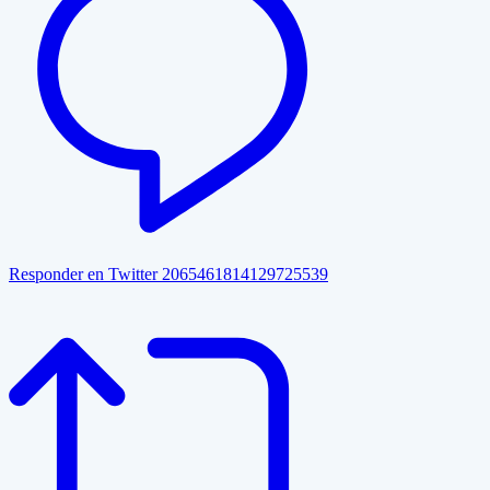
Responder en Twitter 2065461814129725539