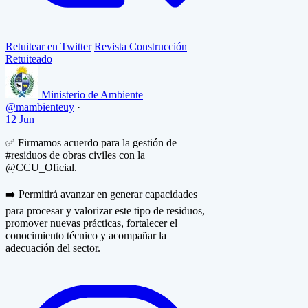
Retuitear en Twitter
Revista Construcción
Retuiteado
Ministerio de Ambiente
@mambienteuy
·
12 Jun
✅ Firmamos acuerdo para la gestión de
#residuos de obras civiles con la
@CCU_Oficial.
➡️ Permitirá avanzar en generar capacidades
para procesar y valorizar este tipo de residuos,
promover nuevas prácticas, fortalecer el
conocimiento técnico y acompañar la
adecuación del sector.