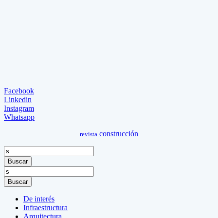
Facebook
Linkedin
Instagram
Whatsapp
construcción
revista
Buscar
Buscar
De interés
Infraestructura
Arquitectura