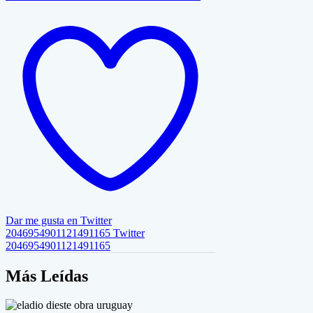
Dar me gusta en Twitter
2046954901121491165
Twitter
2046954901121491165
Más Leídas