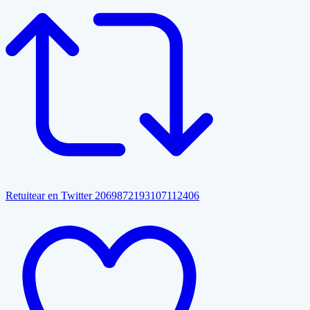
Retuitear en Twitter 2069872193107112406