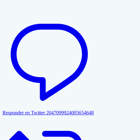
Responder en Twitter 2047099924005654648