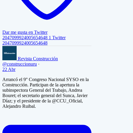
Dar me gusta en Twitter
2047099924005654648
1
Twitter
2047099924005654648
Revista Construcción
@construccionuru
·
22 Abr
Arrancó el 9° Congreso Nacional SYSO en la
Construcción. Participan de la apertura la
subinspectora General del Trabajo, Andrea
Bouret; el secretario general del Sunca, Javier
Díaz; y el presidente de la @CCU_Oficial,
Alejandro Ruibal.