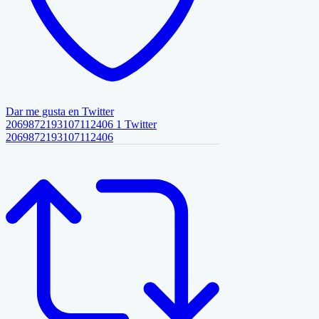
Dar me gusta en Twitter
2069872193107112406
1
Twitter
2069872193107112406