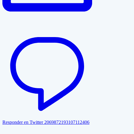
Responder en Twitter 2069872193107112406