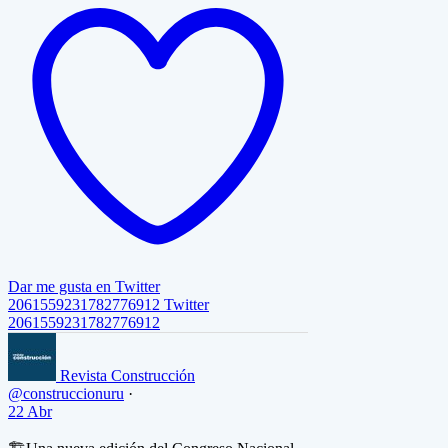
Dar me gusta en Twitter
2061559231782776912
Twitter
2061559231782776912
Revista Construcción
@construccionuru
·
22 Abr