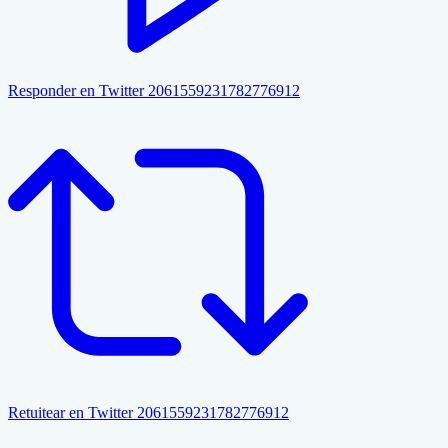
Responder en Twitter 2061559231782776912
Retuitear en Twitter 2061559231782776912