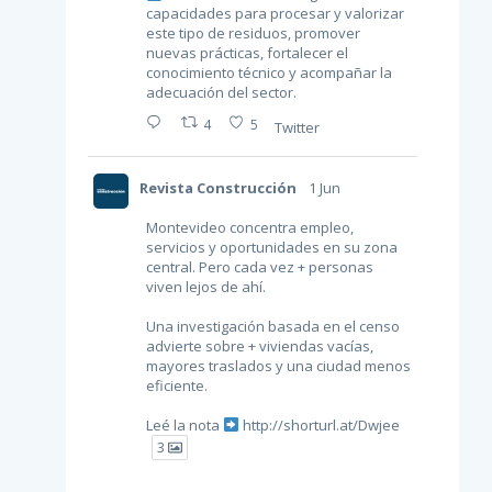
capacidades para procesar y valorizar
este tipo de residuos, promover
nuevas prácticas, fortalecer el
conocimiento técnico y acompañar la
adecuación del sector.
4
5
Twitter
Revista Construcción
1 Jun
Montevideo concentra empleo,
servicios y oportunidades en su zona
central. Pero cada vez + personas
viven lejos de ahí.
Una investigación basada en el censo
advierte sobre + viviendas vacías,
mayores traslados y una ciudad menos
eficiente.
Leé la nota
http://shorturl.at/Dwjee
3