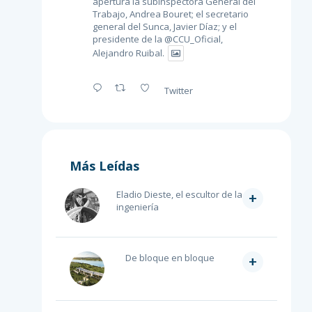
apertura la subinspectora General del
Trabajo, Andrea Bouret; el secretario
general del Sunca, Javier Díaz; y el
presidente de la
@CCU_Oficial
,
Alejandro Ruibal.
Twitter
Más Leídas
Eladio Dieste, el escultor de la
+
ingeniería
De bloque en bloque
+