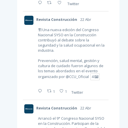
Twitter
Revista Construcción
22 Abr
🏗Una nueva edición del Congreso
Nacional SYSO en la Construcción
contribuyó al debate sobre la
seguridad y la salud ocupacional en la
industria.
Prevención, salud mental, gestión y
cultura de cuidado fueron algunos de
los temas abordados en el evento
organizado por
@CCU_Oficial
4
1
1
Twitter
Revista Construcción
22 Abr
Arrancó el 9° Congreso Nacional SYSO
en la Construcción. Participan de la