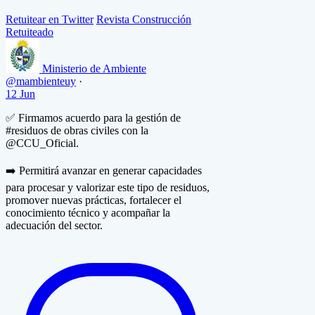
Retuitear en Twitter
Revista Construcción
Retuiteado
Ministerio de Ambiente
@mambienteuy
·
12 Jun
✅ Firmamos acuerdo para la gestión de
#residuos de obras civiles con la
@CCU_Oficial.
➡️ Permitirá avanzar en generar capacidades
para procesar y valorizar este tipo de residuos,
promover nuevas prácticas, fortalecer el
conocimiento técnico y acompañar la
adecuación del sector.