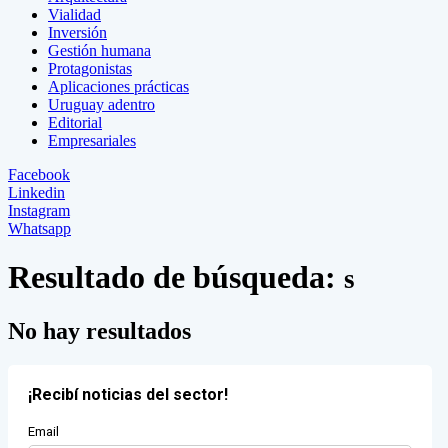
Vialidad
Inversión
Gestión humana
Protagonistas
Aplicaciones prácticas
Uruguay adentro
Editorial
Empresariales
Facebook
Linkedin
Instagram
Whatsapp
Resultado de búsqueda:
s
No hay resultados