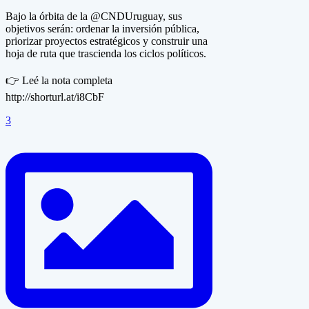
Bajo la órbita de la @CNDUruguay, sus
objetivos serán: ordenar la inversión pública,
priorizar proyectos estratégicos y construir una
hoja de ruta que trascienda los ciclos políticos.
👉 Leé la nota completa
http://shorturl.at/i8CbF
3