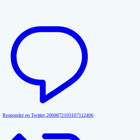
Responder en Twitter 2069872193107112406