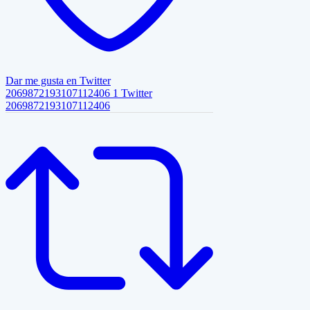
Dar me gusta en Twitter
2069872193107112406
1
Twitter
2069872193107112406