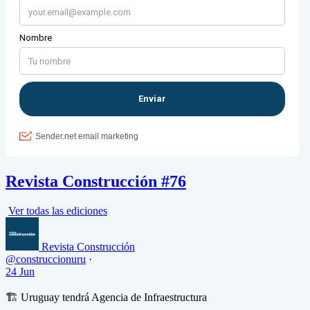
Revista Construcción #76
Ver todas las ediciones
Revista Construcción
@construccionuru
·
24 Jun
🏗️ Uruguay tendrá Agencia de Infraestructura