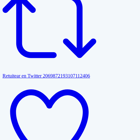
Retuitear en Twitter 2069872193107112406