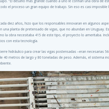
uipo. “El desafío más grande cuando a uno le confían una obra de es
odo el proceso un gran equipo de trabajo. Sin eso es casi imposible l
ada diez años, hizo que los responsables innovaran en algunos aspe
on una planta de pretensado de vigas, que no abundan en Uruguay. E
mo la obra necesitaba 415 de este tipo, el proyecto lo ameritaba. Inc
os con esta tecnología.
erre hidráulico para crear las vigas postensadas ‒eran necesarias 5
 de 40 metros de largo y 80 toneladas de peso. Además, el sistema in
mbiente.