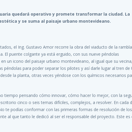
tuaria quedará operativo y promete transformar la ciudad. La
estética y se suma al paisaje urbano montevideano.
itados, el Ing. Gustavo Amor recorre la obra del viaducto de la rambla
rla. El puente colgante ya está erguido, con sus nueve péndolas
 en un icono del paisaje urbano montevideano, al igual que su vecina,
las péndolas para poder separar los pilotes y así darle lugar al tren d
 desde la planta, otras veces yéndose con los químicos necesarios pa
ho tiempo pensando cómo innovar, cómo hacer lo mejor, con la segu
critorio cinco o seis temas difíciles, complejos, a resolver. En cada 
o te podías conformar con las primeras formas de resolución de los
e al que tanto le dedicó al ser el responsable del proyecto. Este es 