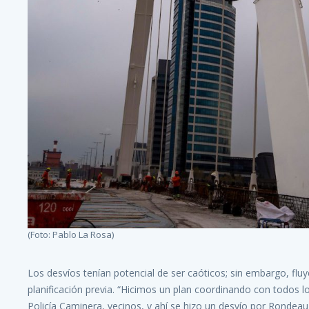
(Foto: Pablo La Rosa)
Los desvíos tenían potencial de ser caóticos; sin embargo, fluy
planificación previa. “Hicimos un plan coordinando con todos l
Policía Caminera, vecinos, y ahí se hizo un desvío por Rondea