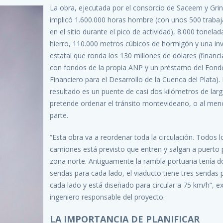
La obra, ejecutada por el consorcio de Saceem y Grin
implicó 1.600.000 horas hombre (con unos 500 traba
en el sitio durante el pico de actividad), 8.000 tonelad
hierro, 110.000 metros cúbicos de hormigón y una in
estatal que ronda los 130 millones de dólares (financ
con fondos de la propia ANP y un préstamo del Fond
Financiero para el Desarrollo de la Cuenca del Plata). 
resultado es un puente de casi dos kilómetros de lar
pretende ordenar el tránsito montevideano, o al men
parte.
“Esta obra va a reordenar toda la circulación. Todos l
camiones está previsto que entren y salgan a puerto 
zona norte. Antiguamente la rambla portuaria tenía d
sendas para cada lado, el viaducto tiene tres sendas 
cada lado y está diseñado para circular a 75 km/h”, ex
ingeniero responsable del proyecto.
LA IMPORTANCIA DE PLANIFICAR