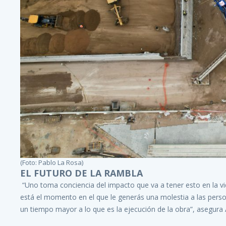
(Foto: Pablo La Rosa)
EL FUTURO DE LA RAMBLA
“Uno toma conciencia del impacto que va a tener esto en la vi
está el momento en el que le generás una molestia a las pers
un tiempo mayor a lo que es la ejecución de la obra”, asegura