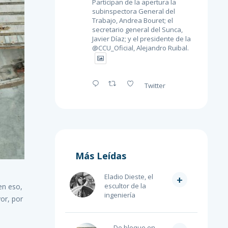
Participan de la apertura la
subinspectora General del
Trabajo, Andrea Bouret; el
secretario general del Sunca,
Javier Díaz; y el presidente de la
@CCU_Oficial
, Alejandro Ruibal.
Twitter
Más Leídas
Eladio Dieste, el
+
escultor de la
en eso,
ingeniería
or, por
De bloque en