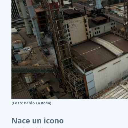
(Foto: Pablo La Rosa)
Nace un icono