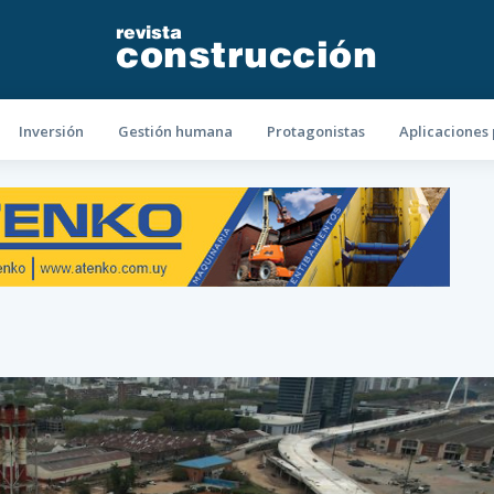
revista
construcción
Inversión
Gestión humana
Protagonistas
Aplicaciones 