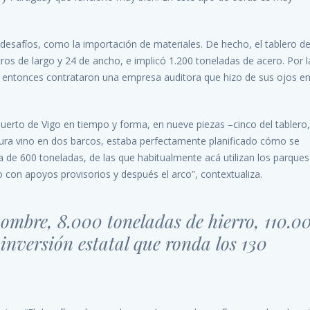
 desafíos, como la importación de materiales. De hecho, el tablero de
ros de largo y 24 de ancho, e implicó 1.200 toneladas de acero. Por l
a, entonces contrataron una empresa auditora que hizo de sus ojos e
puerto de Vigo en tiempo y forma, en nueve piezas –cinco del tablero,
tura vino en dos barcos, estaba perfectamente planificado cómo se
 de 600 toneladas, de las que habitualmente acá utilizan los parques
o con apoyos provisorios y después el arco”, contextualiza.
ombre, 8.000 toneladas de hierro, 110.0
inversión estatal que ronda los 130