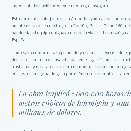
importante la planificación que uno haga”, asegura.
Esta forma de trabajar, explica Amor, le ayudó a sortear otros
puente en arco se construyó en Porriño, Galicia. Tiene 160 met
pandemia, el equipo uruguayo no podía viajar a la metalúrgic
España.
Todo salió conforme a lo planeado y el puente llegó desde el 
del arco– que fueron ensambladas en el lugar. “Toda la estruc
trasladaba y montaba acá. Para el montaje se requirió una grúa
eólicos; es una grúa de gran porte. Primero se montó el tabler
La obra implicó 1.600.000 horas/h
metros cúbicos de hormigón y una 
millones de dólares.