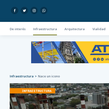
De interés
Infraestructura
Arquitectura
Vialidad
Infraestructura
Nace un icono
INFRAESTRUCTURA