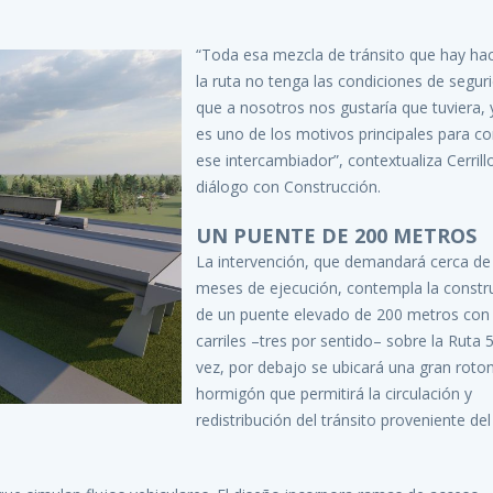
“Toda esa mezcla de tránsito que hay ha
la ruta no tenga las condiciones de segur
que a nosotros nos gustaría que tuviera, 
es uno de los motivos principales para co
ese intercambiador”, contextualiza Cerrill
diálogo con Construcción.
UN PUENTE DE 200 METROS
La intervención, que demandará cerca de
meses de ejecución, contempla la constr
de un puente elevado de 200 metros con 
carriles –tres por sentido– sobre la Ruta 5
vez, por debajo se ubicará una gran roto
hormigón que permitirá la circulación y
redistribución del tránsito proveniente del 