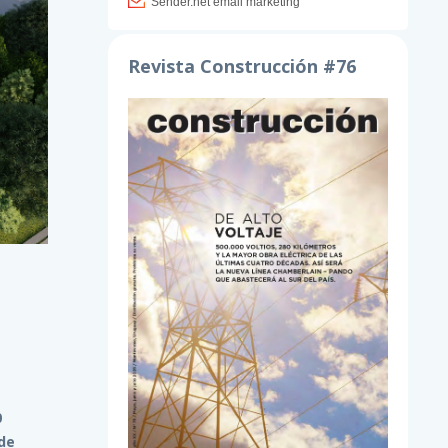
Revista Construcción #76
0
 de