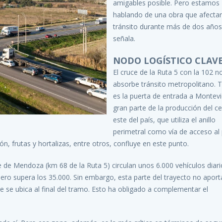
amigables posible. Pero estamos
hablando de una obra que afectar
tránsito durante más de dos años
señala.
NODO LOGÍSTICO CLAV
El cruce de la Ruta 5 con la 102 n
absorbe tránsito metropolitano. 
es la puerta de entrada a Montev
gran parte de la producción del ce
este del país, que utiliza el anillo
perimetral como vía de acceso al
n, frutas y hortalizas, entre otros, confluye en este punto.
 de Mendoza (km 68 de la Ruta 5) circulan unos 6.000 vehículos diari
ero supera los 35.000. Sin embargo, esta parte del trayecto no aport
e se ubica al final del tramo. Esto ha obligado a complementar el