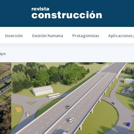
revista
construcción
Inversión
Gestión humana
Protagonistas
Aplicaciones 
ayo