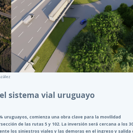
nzález
el sistema vial uruguayo
0% uruguayos, comienza una obra clave para la movilidad
ección de las rutas 5 y 102. La inversión será cercana a los 3
nte los siniestros viales y las demoras en el ingreso y salida