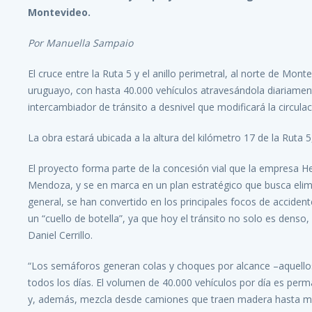
Montevideo.
Por Manuella Sampaio
El cruce entre la Ruta 5 y el anillo perimetral, al norte de Mon
uruguayo, con hasta 40.000 vehículos atravesándola diariamen
intercambiador de tránsito a desnivel que modificará la circul
La obra estará ubicada a la altura del kilómetro 17 de la Ruta 5
El proyecto forma parte de la concesión vial que la empresa 
Mendoza, y se en marca en un plan estratégico que busca elimina
general, se han convertido en los principales focos de accident
un “cuello de botella”, ya que hoy el tránsito no solo es denso,
Daniel Cerrillo.
“Los semáforos generan colas y choques por alcance –aquellos
todos los días. El volumen de 40.000 vehículos por día es per
y, además, mezcla desde camiones que traen madera hasta mot