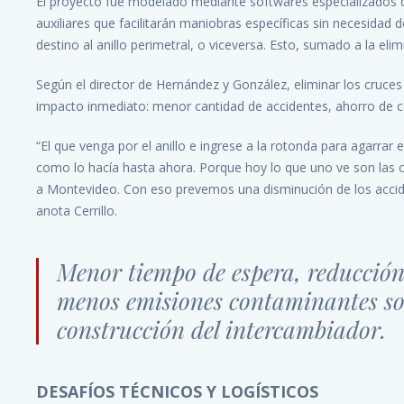
El proyecto fue modelado mediante softwares especializados q
auxiliares que facilitarán maniobras específicas sin necesidad
destino al anillo perimetral, o viceversa. Esto, sumado a la eli
Según el director de Hernández y González, eliminar los cruces 
impacto inmediato: menor cantidad de accidentes, ahorro de
“El que venga por el anillo e ingrese a la rotonda para agarra
como lo hacía hasta ahora. Porque hoy lo que uno ve son las c
a Montevideo. Con eso prevemos una disminución de los acciden
anota Cerrillo.
Menor tiempo de espera, reducción 
menos emisiones contaminantes son 
construcción del intercambiador.
DESAFÍOS TÉCNICOS Y LOGÍSTICOS