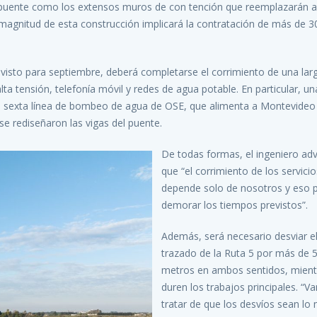
 puente como los extensos muros de con tención que reemplazarán a
a magnitud de esta construcción implicará la contratación de más de 3
evisto para septiembre, deberá completarse el corrimiento de una larg
 alta tensión, telefonía móvil y redes de agua potable. En particular, un
 la sexta línea de bombeo de agua de OSE, que alimenta a Montevideo
 se rediseñaron las vigas del puente.
De todas formas, el ingeniero adv
que “el corrimiento de los servici
depende solo de nosotros y eso 
demorar los tiempos previstos”.
Además, será necesario desviar e
trazado de la Ruta 5 por más de 
metros en ambos sentidos, mient
duren los trabajos principales. “
tratar de que los desvíos sean lo