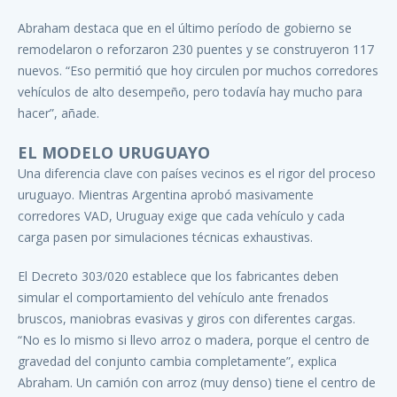
Abraham destaca que en el último período de gobierno se
remodelaron o reforzaron 230 puentes y se construyeron 117
nuevos. “Eso permitió que hoy circulen por muchos corredores
vehículos de alto desempeño, pero todavía hay mucho para
hacer”, añade.
EL MODELO URUGUAYO
Una diferencia clave con países vecinos es el rigor del proceso
uruguayo. Mientras Argentina aprobó masivamente
corredores VAD, Uruguay exige que cada vehículo y cada
carga pasen por simulaciones técnicas exhaustivas.
El Decreto 303/020 establece que los fabricantes deben
simular el comportamiento del vehículo ante frenados
bruscos, maniobras evasivas y giros con diferentes cargas.
“No es lo mismo si llevo arroz o madera, porque el centro de
gravedad del conjunto cambia completamente”, explica
Abraham. Un camión con arroz (muy denso) tiene el centro de