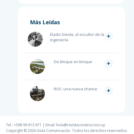
Más Leídas
Eladio Dieste, el escultor de la
+
ingeniería
De bloque en bloque
+
ROC: una nueva chance
+
Tel.: +598 99 613 671 | Email:
hola@revistaconstruccion.uy
Copyright © 2026 Gota Comunicación. Todos los derechos reservados.