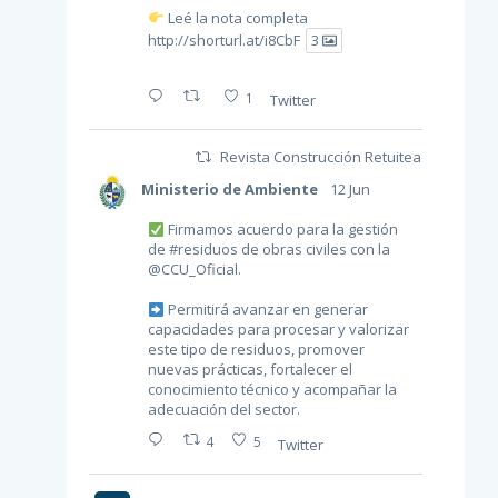
Leé la nota completa
http://shorturl.at/i8CbF
3
1
Twitter
Revista Construcción Retuiteado
Ministerio de Ambiente
12 Jun
Firmamos acuerdo para la gestión
de
#residuos
de obras civiles con la
@CCU_Oficial
.
Permitirá avanzar en generar
capacidades para procesar y valorizar
este tipo de residuos, promover
nuevas prácticas, fortalecer el
conocimiento técnico y acompañar la
adecuación del sector.
4
5
Twitter