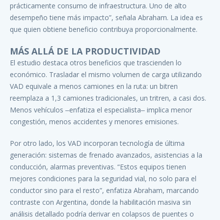
prácticamente consumo de infraestructura. Uno de alto
desempeño tiene más impacto”, señala Abraham. La idea es
que quien obtiene beneficio contribuya proporcionalmente.
MÁS ALLÁ DE LA PRODUCTIVIDAD
El estudio destaca otros beneficios que trascienden lo
económico. Trasladar el mismo volumen de carga utilizando
VAD equivale a menos camiones en la ruta: un bitren
reemplaza a 1,3 camiones tradicionales, un tritren, a casi dos.
Menos vehículos ‒enfatiza el especialista‒ implica menor
congestión, menos accidentes y menores emisiones.
Por otro lado, los VAD incorporan tecnología de última
generación: sistemas de frenado avanzados, asistencias a la
conducción, alarmas preventivas. “Estos equipos tienen
mejores condiciones para la seguridad vial, no solo para el
conductor sino para el resto”, enfatiza Abraham, marcando
contraste con Argentina, donde la habilitación masiva sin
análisis detallado podría derivar en colapsos de puentes o