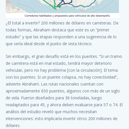
¿El total a invertir? 200 millones de dólares en carreteras. De
todas formas, Abraham destaca que este es un “primer
estudio” y que las etapas responden a una sugerencia de lo
que sería ideal desde el punto de vista técnico.
Sin embargo, el gran desafío está en los puentes. “Si un tramo
de carretera está en mal estado, tendrá mayor deterioro
vehicular, pero no hay problema [con la circulación]. El tema
son los puentes. Si un puente colapsa, no hay conectividad”,
advierte Abraham. Las rutas nacionales cuentan con
aproximadamente 650 puentes, algunos con más de un siglo
de vida. Fueron diseñados para 36 toneladas, luego
readaptados para 45, y ahora deben evaluarse para 57 o 74. El
análisis del estudio reveló que muchos necesitan
intervenciones: esto implicaría invertir otros 200 millones de
dólares.