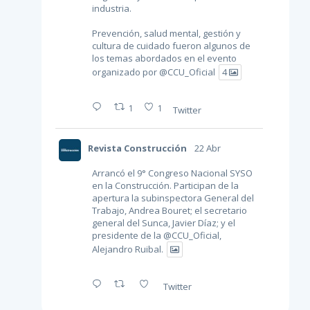
industria.
Prevención, salud mental, gestión y
cultura de cuidado fueron algunos de
los temas abordados en el evento
organizado por
@CCU_Oficial
4
1
1
Twitter
Revista Construcción
22 Abr
Arrancó el 9° Congreso Nacional SYSO
en la Construcción. Participan de la
apertura la subinspectora General del
Trabajo, Andrea Bouret; el secretario
general del Sunca, Javier Díaz; y el
presidente de la
@CCU_Oficial
,
Alejandro Ruibal.
Twitter