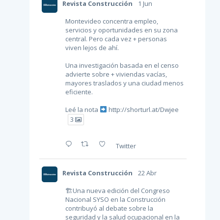
Revista Construcción
1 Jun
Montevideo concentra empleo,
servicios y oportunidades en su zona
central. Pero cada vez + personas
viven lejos de ahí.
Una investigación basada en el censo
advierte sobre + viviendas vacías,
mayores traslados y una ciudad menos
eficiente.
Leé la nota
http://shorturl.at/Dwjee
3
Twitter
Revista Construcción
22 Abr
🏗Una nueva edición del Congreso
Nacional SYSO en la Construcción
contribuyó al debate sobre la
seguridad y la salud ocupacional en la