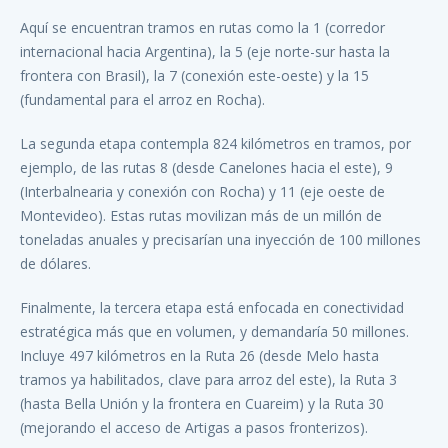
Aquí se encuentran tramos en rutas como la 1 (corredor
internacional hacia Argentina), la 5 (eje norte-sur hasta la
frontera con Brasil), la 7 (conexión este-oeste) y la 15
(fundamental para el arroz en Rocha).
La segunda etapa contempla 824 kilómetros en tramos, por
ejemplo, de las rutas 8 (desde Canelones hacia el este), 9
(Interbalnearia y conexión con Rocha) y 11 (eje oeste de
Montevideo). Estas rutas movilizan más de un millón de
toneladas anuales y precisarían una inyección de 100 millones
de dólares.
Finalmente, la tercera etapa está enfocada en conectividad
estratégica más que en volumen, y demandaría 50 millones.
Incluye 497 kilómetros en la Ruta 26 (desde Melo hasta
tramos ya habilitados, clave para arroz del este), la Ruta 3
(hasta Bella Unión y la frontera en Cuareim) y la Ruta 30
(mejorando el acceso de Artigas a pasos fronterizos).