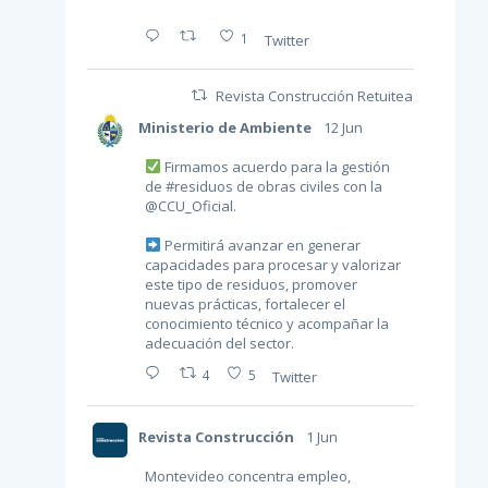
1
Twitter
Revista Construcción Retuiteado
Ministerio de Ambiente
12 Jun
Firmamos acuerdo para la gestión
de
#residuos
de obras civiles con la
@CCU_Oficial
.
Permitirá avanzar en generar
capacidades para procesar y valorizar
este tipo de residuos, promover
nuevas prácticas, fortalecer el
conocimiento técnico y acompañar la
adecuación del sector.
4
5
Twitter
Revista Construcción
1 Jun
Montevideo concentra empleo,