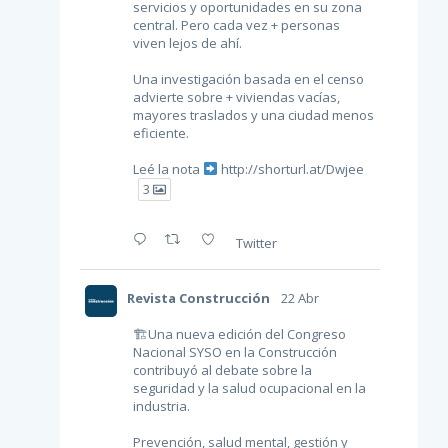
servicios y oportunidades en su zona
central. Pero cada vez + personas
viven lejos de ahí.
Una investigación basada en el censo
advierte sobre + viviendas vacías,
mayores traslados y una ciudad menos
eficiente.
Leé la nota
http://shorturl.at/Dwjee
3
Twitter
Revista Construcción
22 Abr
🏗Una nueva edición del Congreso
Nacional SYSO en la Construcción
contribuyó al debate sobre la
seguridad y la salud ocupacional en la
industria.
Prevención, salud mental, gestión y