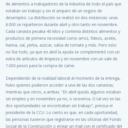
de alimentos a trabajadores de la industria de todo el país que
estaban sin trabajo y sin el amparo de un seguro de
desempleo. La distribución se realizó en dos instancias: unas
6.000 se repartieron durante abril y otro tanto en noviembre.
Cada canasta pesaba 40 kilos y contenía distintos alimentos y
productos de primera necesidad como arroz, fideos, aceite,
harina, sal, yerba, azúcar, salsa de tomate y más. Pero esto
no fue todo, ya que en abril la ayuda se complementó con un
extra de artículos de limpieza y en noviembre con un vale de
1.000 pesos para la compra de carne.
Dependiendo de la realidad laboral al momento de la entrega,
hubo quienes pudieron acceder a una de las dos canastas;
mientras que otros, a ambas. “En abril quizás algunos estaban
sin empleo y en noviembre ya no, o viceversa. O tal vez en las
dos oportunidades se encontraban sin trabajo”, precisa el
presidente de la CCU. Lo cierto es que, en cada oportunidad,
las personas tuvieron que registrarse en las oficinas del Fondo
Social de la Construcción o enviar un mail con el certificado del