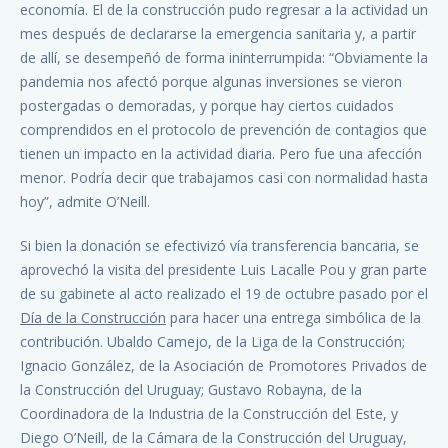
economía. El de la construcción pudo regresar a la actividad un
mes después de declararse la emergencia sanitaria y, a partir
de allí, se desempeñó de forma ininterrumpida: “Obviamente la
pandemia nos afectó porque algunas inversiones se vieron
postergadas o demoradas, y porque hay ciertos cuidados
comprendidos en el protocolo de prevención de contagios que
tienen un impacto en la actividad diaria. Pero fue una afección
menor. Podría decir que trabajamos casi con normalidad hasta
hoy”, admite O’Neill.
Si bien la donación se efectivizó vía transferencia bancaria, se
aprovechó la visita del presidente Luis Lacalle Pou y gran parte
de su gabinete al acto realizado el 19 de octubre pasado por el
Día de la Construcción
para hacer una entrega simbólica de la
contribución. Ubaldo Camejo, de la Liga de la Construcción;
Ignacio González, de la Asociación de Promotores Privados de
la Construcción del Uruguay; Gustavo Robayna, de la
Coordinadora de la Industria de la Construcción del Este, y
Diego O’Neill, de la Cámara de la Construcción del Uruguay,