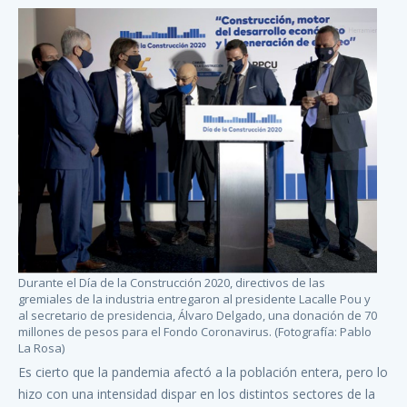
Durante el Día de la Construcción 2020, directivos de las
gremiales de la industria entregaron al presidente Lacalle Pou y
al secretario de presidencia, Álvaro Delgado, una donación de 70
millones de pesos para el Fondo Coronavirus. (Fotografía: Pablo
La Rosa)
Es cierto que la pandemia afectó a la población entera, pero lo
hizo con una intensidad dispar en los distintos sectores de la