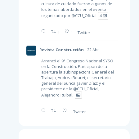
cultura de cuidado fueron algunos de
los temas abordados en el evento
organizado por
@CCU_Oficial
4
1
1
Twitter
Revista Construcción
22 Abr
Arrancó el 9° Congreso Nacional SYSO
en la Construcción. Participan de la
apertura la subinspectora General del
Trabajo, Andrea Bouret; el secretario
general del Sunca, Javier Díaz; y el
presidente de la
@CCU_Oficial
,
Alejandro Ruibal.
Twitter