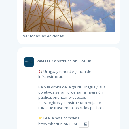
Ver todas las ediciones
Revista Construcción
24 Jun
Uruguay tendrá Agencia de
Infraestructura
Bajo la órbita de la
@CNDUruguay
, sus
objetivos serán: ordenar la inversión
pública, priorizar proyectos
estratégicos y construir una hoja de
ruta que trascienda los ciclos políticos.
Leé la nota completa
http://shorturl.at/i8CbF
3