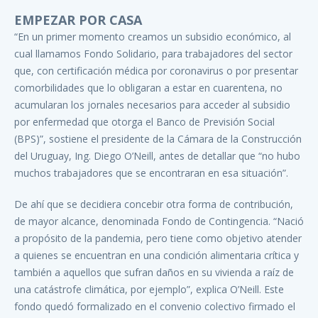
EMPEZAR POR CASA
“En un primer momento creamos un subsidio económico, al
cual llamamos Fondo Solidario, para trabajadores del sector
que, con certificación médica por coronavirus o por presentar
comorbilidades que lo obligaran a estar en cuarentena, no
acumularan los jornales necesarios para acceder al subsidio
por enfermedad que otorga el Banco de Previsión Social
(BPS)”, sostiene el presidente de la Cámara de la Construcción
del Uruguay, Ing. Diego O’Neill, antes de detallar que “no hubo
muchos trabajadores que se encontraran en esa situación”.
De ahí que se decidiera concebir otra forma de contribución,
de mayor alcance, denominada Fondo de Contingencia. “Nació
a propósito de la pandemia, pero tiene como objetivo atender
a quienes se encuentran en una condición alimentaria crítica y
también a aquellos que sufran daños en su vivienda a raíz de
una catástrofe climática, por ejemplo”, explica O’Neill. Este
fondo quedó formalizado en el convenio colectivo firmado el